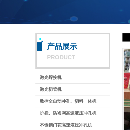
产品展示
PRODUCT
激光焊接机
激光切管机
数控全自动冲孔、切料一体机
护栏、防盗网高速液压冲孔机
不锈钢门花高速液压冲孔机