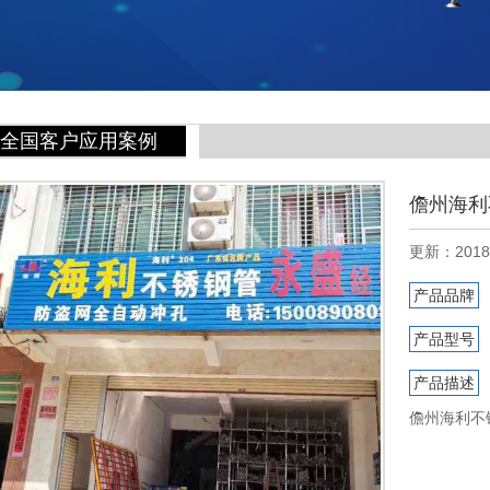
全国客户应用案例
儋州海利
更新：2018
产品品牌
产品型号
D
产品描述
儋州海利不