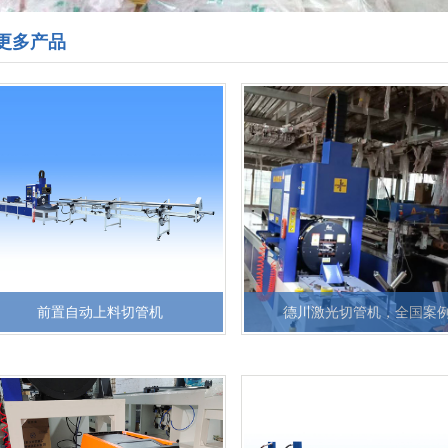
更多产品
前置自动上料切管机
德川激光切管机，全国案