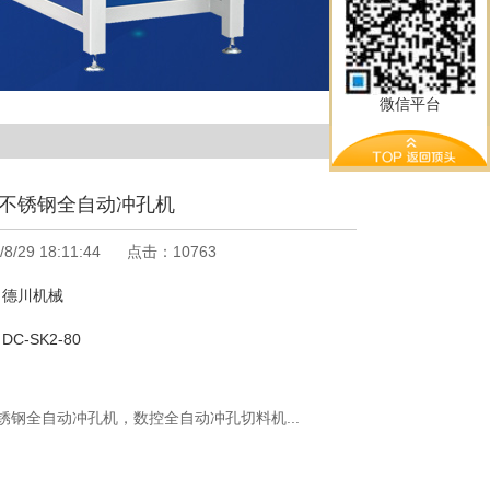
微信平台
不锈钢全自动冲孔机
/8/29 18:11:44 点击：
10763
德川机械
C-SK2-80
锈钢全自动冲孔机，数控全自动冲孔切料机...