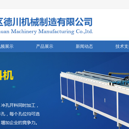
视频展示
产品展示
新闻动态
技术支