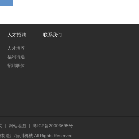
人才招聘
联系我们
人才培养
福利待遇
招聘职位
式
|
网站地图
|
粤ICP备20003695号
厂/德川机械 All Rights Reserved.